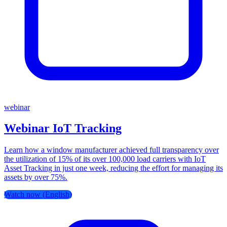
webinar
Webinar IoT Tracking
Learn how a window manufacturer achieved full transparency over
the utilization of 15% of its over 100,000 load carriers with IoT
Asset Tracking in just one week, reducing the effort for managing its
assets by over 75%.
Watch now (English)