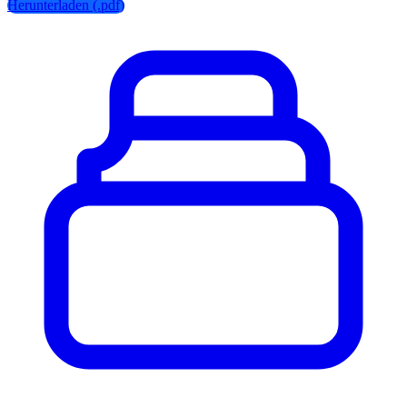
Herunterladen (.pdf)