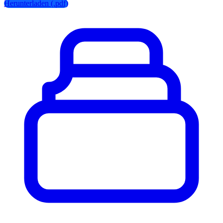
Herunterladen (.pdf)