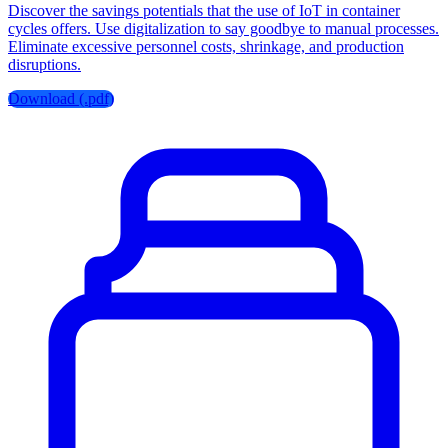
Discover the savings potentials that the use of IoT in container
cycles offers. Use digitalization to say goodbye to manual processes.
Eliminate excessive personnel costs, shrinkage, and production
disruptions.
Download (.pdf)