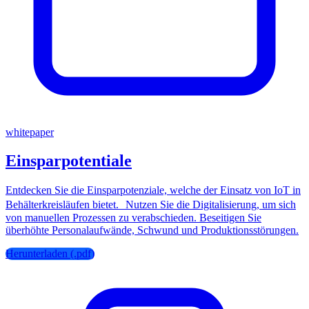
whitepaper
Einsparpotentiale
Entdecken Sie die Einsparpotenziale, welche der Einsatz von IoT in
Behälterkreisläufen bietet. Nutzen Sie die Digitalisierung, um sich
von manuellen Prozessen zu verabschieden. Beseitigen Sie
überhöhte Personalaufwände, Schwund und Produktionsstörungen.
Herunterladen (.pdf)