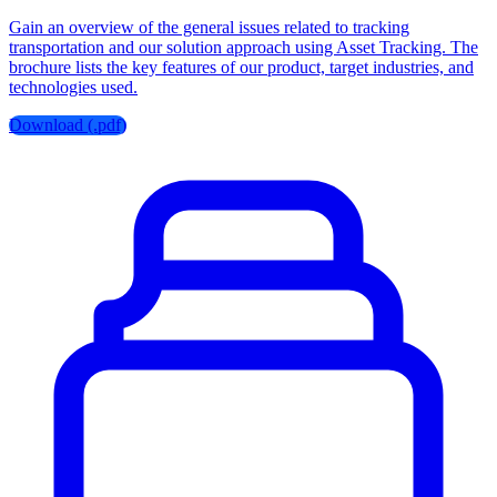
Gain an overview of the general issues related to tracking
transportation and our solution approach using Asset Tracking. The
brochure lists the key features of our product, target industries, and
technologies used.
Download (.pdf)