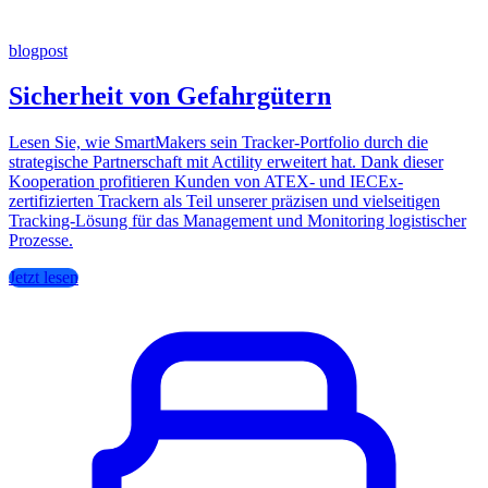
blogpost
Sicherheit von Gefahrgütern
Lesen Sie, wie SmartMakers sein Tracker-Portfolio durch die
strategische Partnerschaft mit Actility erweitert hat. Dank dieser
Kooperation profitieren Kunden von ATEX- und IECEx-
zertifizierten Trackern als Teil unserer präzisen und vielseitigen
Tracking-Lösung für das Management und Monitoring logistischer
Prozesse.
Jetzt lesen