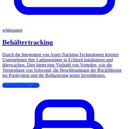
whitepaper
Behältertracking
Durch die Integration von Asset-Tracking-Technologien können
Unternehmen ihre Ladungsträger in Echtzeit lokalisieren und
überwachen. Dies bietet eine Vielzahl von Vorteilen, wie die
Vermeidung von Schwund, die Beschleunigung der Rückführung
ins Poolsystem und die Reduzierung teurer Investitionen.
Herunterladen (.pdf)