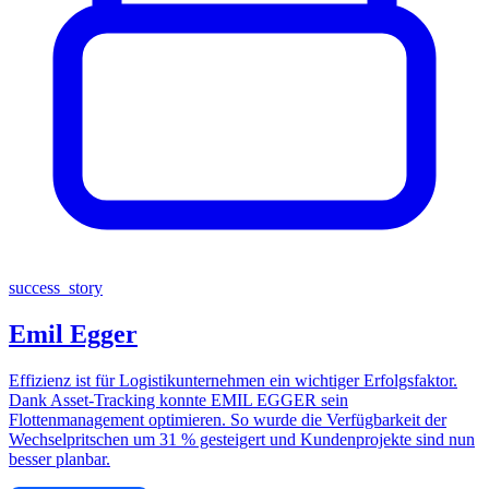
success_story
Emil Egger
Effizienz ist für Logistikunternehmen ein wichtiger Erfolgsfaktor.
Dank Asset-Tracking konnte EMIL EGGER sein
Flottenmanagement optimieren. So wurde die Verfügbarkeit der
Wechselpritschen um 31 % gesteigert und Kundenprojekte sind nun
besser planbar.