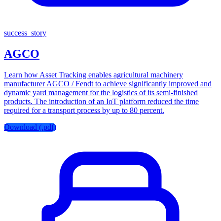
success_story
AGCO
Learn how Asset Tracking enables agricultural machinery
manufacturer AGCO / Fendt to achieve significantly improved and
dynamic yard management for the logistics of its semi-finished
products. The introduction of an IoT platform reduced the time
required for a transport process by up to 80 percent.
Download (.pdf)