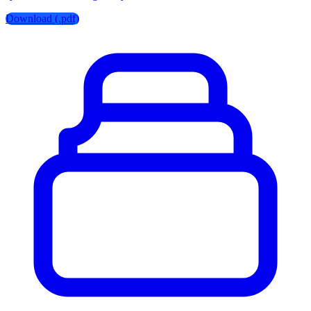
Download (.pdf)