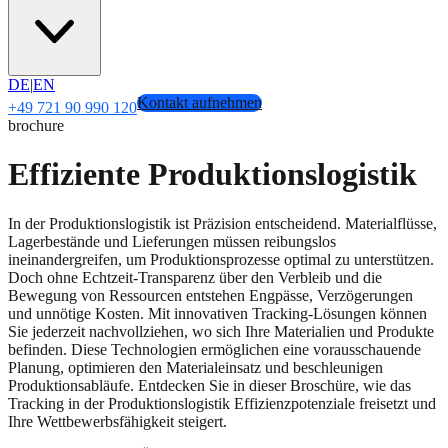
DE
|
EN
Kontakt aufnehmen
+49 721 90 990 120
brochure
Effiziente Produktionslogistik
In der Produktionslogistik ist Präzision entscheidend. Materialflüsse,
Lagerbestände und Lieferungen müssen reibungslos
ineinandergreifen, um Produktionsprozesse optimal zu unterstützen.
Doch ohne Echtzeit-Transparenz über den Verbleib und die
Bewegung von Ressourcen entstehen Engpässe, Verzögerungen
und unnötige Kosten. Mit innovativen Tracking-Lösungen können
Sie jederzeit nachvollziehen, wo sich Ihre Materialien und Produkte
befinden. Diese Technologien ermöglichen eine vorausschauende
Planung, optimieren den Materialeinsatz und beschleunigen
Produktionsabläufe. Entdecken Sie in dieser Broschüre, wie das
Tracking in der Produktionslogistik Effizienzpotenziale freisetzt und
Ihre Wettbewerbsfähigkeit steigert.