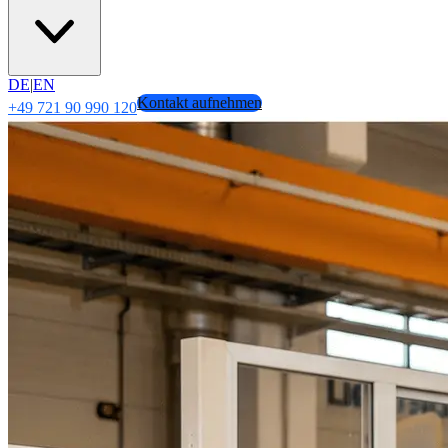
DE
|
EN
Kontakt aufnehmen
+49 721 90 990 120