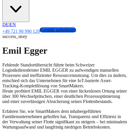
DE
|
EN
Kontakt aufnehmen
+49 721 90 990 120
success_story
Emil Egger
Fehlende Standortübersicht führte beim Schweizer
Logistikdienstleister EMIL EGGER zu aufwendigen manuellen
Prozessen und ineffizienter Ressourcennutzung. Um dies zu ändern,
entschied sich das Unternehmen für eine IoT-basierte Asset-
Tracking-Komplettlösung von SmartMakers.
Heute profitiert EMIL EGGER von einer lückenlosen Ortung seiner
über 300 Wechselpritschen, einer deutlichen Prozessoptimierung
und einer zuverlässigen Absicherung seines Flottenbestands.
Erfahren Sie, wie SmartMakers dem inhabergeführten
Familienunternehmen geholfen hat, Transparenz und Effizienz in
der Verwaltung seiner Flotte signifikant zu steigern – bei minimalem
Wartungsaufwand und langfristig niedrigen Betriebskosten.