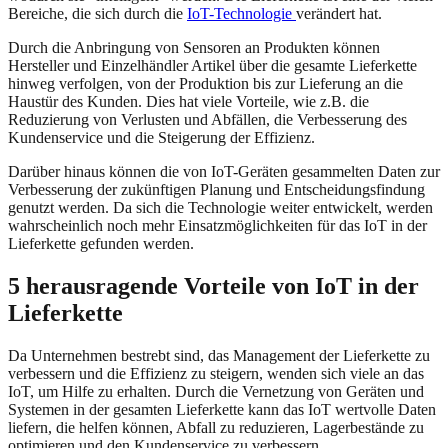
Bereiche, die sich durch die
IoT-Technologie
verändert hat.
Durch die Anbringung von Sensoren an Produkten können
Hersteller und Einzelhändler Artikel über die gesamte Lieferkette
hinweg verfolgen, von der Produktion bis zur Lieferung an die
Haustür des Kunden. Dies hat viele Vorteile, wie z.B. die
Reduzierung von Verlusten und Abfällen, die Verbesserung des
Kundenservice und die Steigerung der Effizienz.
Darüber hinaus können die von IoT-Geräten gesammelten Daten zur
Verbesserung der zukünftigen Planung und Entscheidungsfindung
genutzt werden. Da sich die Technologie weiter entwickelt, werden
wahrscheinlich noch mehr Einsatzmöglichkeiten für das IoT in der
Lieferkette gefunden werden.
5 herausragende Vorteile von IoT in der
Lieferkette
Da Unternehmen bestrebt sind, das Management der Lieferkette zu
verbessern und die Effizienz zu steigern, wenden sich viele an das
IoT, um Hilfe zu erhalten. Durch die Vernetzung von Geräten und
Systemen in der gesamten Lieferkette kann das IoT wertvolle Daten
liefern, die helfen können, Abfall zu reduzieren, Lagerbestände zu
optimieren und den Kundenservice zu verbessern.