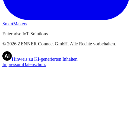
SmartMakers
Enterprise IoT Solutions
©
2026
ZENNER Connect GmbH.
Alle Rechte vorbehalten.
Hinweis zu KI-generierten Inhalten
Impressum
Datenschutz