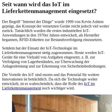
Seit wann wird das IoT im
Lieferkettenmanagement eingesetzt?
Der Begriff "Internet der Dinge" wurde 1999 von Kevin Ashton
geprägt, das Konzept der vernetzten Geräte reicht jedoch viel weiter
zurück. Tatsächlich wurden die ersten industriellen IoT-
Anwendungen in den 1970er Jahren entwickelt, als Hersteller
begannen, RFID-Etiketten zur Bestandsverfolgung einzusetzen.
Seitdem hat der Einsatz der IoT-Technologie im
Lieferkettenmanagement stetig zugenommen. Heute werden IoT-
Geräte für eine Vielzahl von Aufgaben eingesetzt, z. B. zur
Verfolgung von Lagerbeständen, zur Überwachung der
Anlagenleistung und zur Erkennung von Sicherheitsbedrohungen.
Die Vorteile des IoT sind enorm und das Potenzial für weitere
Innovationen ist beträchtlich. Da sich die Technologie weiter
entwickelt, ist es wahrscheinlich, dass die Rolle des
IoT im
Lieferkettenmanagement
noch wichtiger wird.