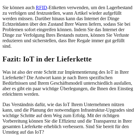
Sie können auch
RFID
-Etiketten verwenden, um den Lagerbestand
zu verfolgen und festzustellen, wann Artikel wieder aufgefüllt
werden müssen. Darüber hinaus kann das Internet der Dinge
Echtzeitdaten über den Zustand Ihrer Waren liefern, sodass Sie bei
Problemen sofort eingreifen können. Indem Sie das Internet der
Dinge zur Verfolgung Ihres Bestands nutzen, können Sie Verluste
reduzieren und sicherstellen, dass Ihre Regale immer gut gefüllt
sind.
Fazit: IoT in der Lieferkette
Was ist also der erste Schritt zur Implementierung des IoT in Ihrer
Lieferkette? Die Antwort kann je nach Ihren spezifischen
Bedürfnissen und Ihrem Geschäftsmodell unterschiedlich ausfallen,
aber es gibt ein paar wichtige Überlegungen, die Ihnen den Einstieg
erleichtern werden.
Das Verständnis dafür, wie das IoT Ihrem Unternehmen nützen
kann, und die Planung der notwendigen Infrastruktur-Upgrades sind
wichtige Schritte auf dem Weg zum Erfolg. Mit der richtigen
Vorbereitung können Sie die Effizienz und die Transparenz in Ihrer
gesamten Lieferkette erheblich verbessern. Sind Sie bereit für den
Umstieg auf das IoT?