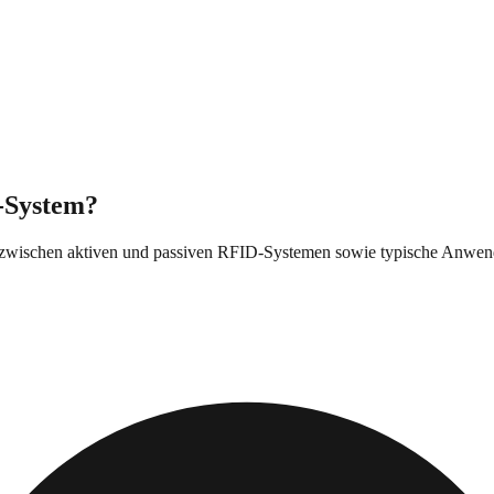
g-System?
e zwischen aktiven und passiven RFID-Systemen sowie typische Anwe