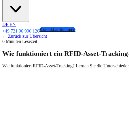
DE
|
EN
Kontakt aufnehmen
+49 721 90 990 120
← Zurück zur Übersicht
6 Minuten Lesezeit
Wie funktioniert ein RFID-Asset-Trackin
Wie funktioniert RFID-Asset-Tracking? Lernen Sie die Unterschied