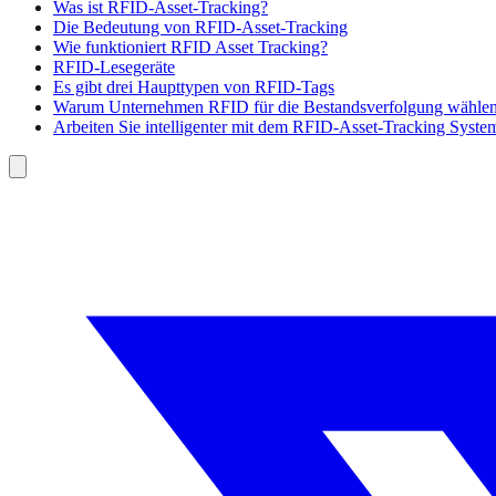
Was ist RFID-Asset-Tracking?
Die Bedeutung von RFID-Asset-Tracking
Wie funktioniert RFID Asset Tracking?
RFID-Lesegeräte
Es gibt drei Haupttypen von RFID-Tags
Warum Unternehmen RFID für die Bestandsverfolgung wähle
Arbeiten Sie intelligenter mit dem RFID-Asset-Tracking Syste