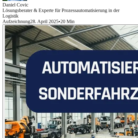
Daniel Covic
Lösungsberater & Experte für Prozessautomatisierung in der
Logistik
Aufzeichnung
28. April 2025
•
20 Min