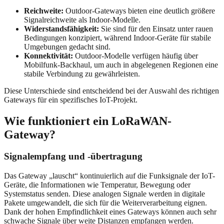
Reichweite:
Outdoor-Gateways bieten eine deutlich größere
Signalreichweite als Indoor-Modelle.
Widerstandsfähigkeit:
Sie sind für den Einsatz unter rauen
Bedingungen konzipiert, während Indoor-Geräte für stabile
Umgebungen gedacht sind.
Konnektivität:
Outdoor-Modelle verfügen häufig über
Mobilfunk-Backhaul, um auch in abgelegenen Regionen eine
stabile Verbindung zu gewährleisten.
Diese Unterschiede sind entscheidend bei der Auswahl des richtigen
Gateways für ein spezifisches IoT-Projekt.
Wie funktioniert ein LoRaWAN-
Gateway?
Signalempfang und -übertragung
Das Gateway „lauscht“ kontinuierlich auf die Funksignale der IoT-
Geräte, die Informationen wie Temperatur, Bewegung oder
Systemstatus senden. Diese analogen Signale werden in digitale
Pakete umgewandelt, die sich für die Weiterverarbeitung eignen.
Dank der hohen Empfindlichkeit eines Gateways können auch sehr
schwache Signale über weite Distanzen empfangen werden.