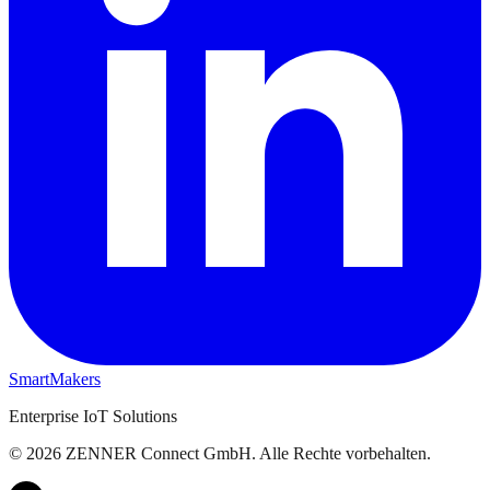
SmartMakers
Enterprise IoT Solutions
©
2026
ZENNER Connect GmbH.
Alle Rechte vorbehalten.