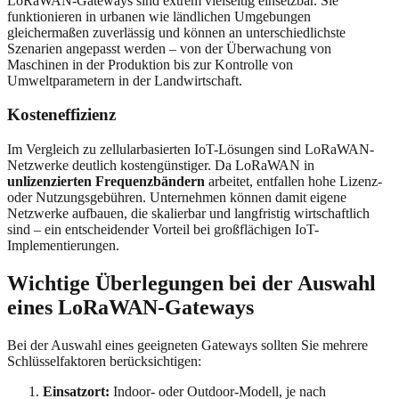
LoRaWAN-Gateways sind extrem vielseitig einsetzbar. Sie
funktionieren in urbanen wie ländlichen Umgebungen
gleichermaßen zuverlässig und können an unterschiedlichste
Szenarien angepasst werden – von der Überwachung von
Maschinen in der Produktion bis zur Kontrolle von
Umweltparametern in der Landwirtschaft.
Kosteneffizienz
Im Vergleich zu zellularbasierten IoT-Lösungen sind LoRaWAN-
Netzwerke deutlich kostengünstiger. Da LoRaWAN in
unlizenzierten Frequenzbändern
arbeitet, entfallen hohe Lizenz-
oder Nutzungsgebühren. Unternehmen können damit eigene
Netzwerke aufbauen, die skalierbar und langfristig wirtschaftlich
sind – ein entscheidender Vorteil bei großflächigen IoT-
Implementierungen.
Wichtige Überlegungen bei der Auswahl
eines LoRaWAN-Gateways
Bei der Auswahl eines geeigneten Gateways sollten Sie mehrere
Schlüsselfaktoren berücksichtigen:
Einsatzort:
Indoor- oder Outdoor-Modell, je nach