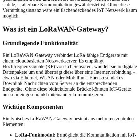
stabile, skalierbare Kommunikation gewährleistet ist. Ohne diese
Vermittlungsinstanz wäre ein flächendeckendes IoT-Netzwerk kaum
möglich.
Was ist ein LoRaWAN-Gateway?
Grundlegende Funktionalität
Ein LoRaWAN-Gateway verbindet LoRa-fähige Endgeräte mit
einem cloudbasierten Netzwerkserver. Es empfängt
Hochfrequenzsignale (RF) von IoT-Sensoren, wandelt sie in digitale
Datenpakete um und überträgt diese über eine Internetverbindung –
etwa via Ethernet, WLAN oder Mobilfunk. Ebenso sendet es
Downlink-Nachrichten vom Server an die entsprechenden
Endgeräte. Ohne diese bidirektionale Brücke könnten IoT-Geräte
nur sehr eingeschränkt miteinander kommunizieren.
Wichtige Komponenten
Ein typisches LoRaWAN-Gateway besteht aus mehreren zentralen
Elementen:
LoRa-Funkmodul:
Ermöglicht die Kommunikation mit IoT-