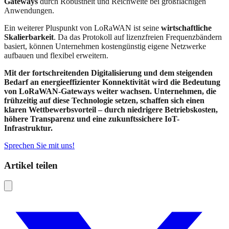
Gateways
durch Robustheit und Reichweite bei großflächigen
Anwendungen.
Ein weiterer Pluspunkt von LoRaWAN ist seine
wirtschaftliche
Skalierbarkeit
. Da das Protokoll auf lizenzfreien Frequenzbändern
basiert, können Unternehmen kostengünstig eigene Netzwerke
aufbauen und flexibel erweitern.
Mit der fortschreitenden Digitalisierung und dem steigenden
Bedarf an energieeffizienter Konnektivität wird die Bedeutung
von LoRaWAN-Gateways weiter wachsen. Unternehmen, die
frühzeitig auf diese Technologie setzen, schaffen sich einen
klaren Wettbewerbsvorteil – durch niedrigere Betriebskosten,
höhere Transparenz und eine zukunftssichere IoT-
Infrastruktur.
Sprechen Sie mit uns!
Artikel teilen