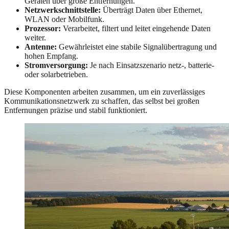
Geräten über große Entfernungen.
Netzwerkschnittstelle:
Überträgt Daten über Ethernet,
WLAN oder Mobilfunk.
Prozessor:
Verarbeitet, filtert und leitet eingehende Daten
weiter.
Antenne:
Gewährleistet eine stabile Signalübertragung und
hohen Empfang.
Stromversorgung:
Je nach Einsatzszenario netz-, batterie-
oder solarbetrieben.
Diese Komponenten arbeiten zusammen, um ein zuverlässiges
Kommunikationsnetzwerk zu schaffen, das selbst bei großen
Entfernungen präzise und stabil funktioniert.