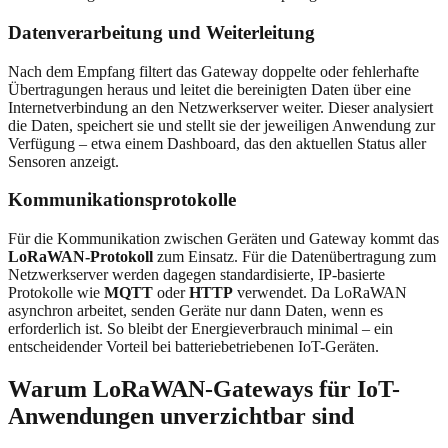
Datenverarbeitung und Weiterleitung
Nach dem Empfang filtert das Gateway doppelte oder fehlerhafte
Übertragungen heraus und leitet die bereinigten Daten über eine
Internetverbindung an den Netzwerkserver weiter. Dieser analysiert
die Daten, speichert sie und stellt sie der jeweiligen Anwendung zur
Verfügung – etwa einem Dashboard, das den aktuellen Status aller
Sensoren anzeigt.
Kommunikationsprotokolle
Für die Kommunikation zwischen Geräten und Gateway kommt das
LoRaWAN-Protokoll
zum Einsatz. Für die Datenübertragung zum
Netzwerkserver werden dagegen standardisierte, IP-basierte
Protokolle wie
MQTT
oder
HTTP
verwendet. Da LoRaWAN
asynchron arbeitet, senden Geräte nur dann Daten, wenn es
erforderlich ist. So bleibt der Energieverbrauch minimal – ein
entscheidender Vorteil bei batteriebetriebenen IoT-Geräten.
Warum LoRaWAN-Gateways für IoT-
Anwendungen unverzichtbar sind