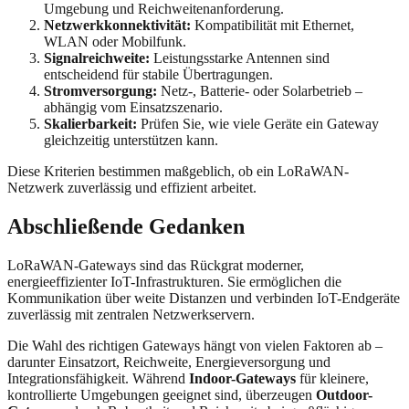
Umgebung und Reichweitenanforderung.
Netzwerkkonnektivität:
Kompatibilität mit Ethernet,
WLAN oder Mobilfunk.
Signalreichweite:
Leistungsstarke Antennen sind
entscheidend für stabile Übertragungen.
Stromversorgung:
Netz-, Batterie- oder Solarbetrieb –
abhängig vom Einsatzszenario.
Skalierbarkeit:
Prüfen Sie, wie viele Geräte ein Gateway
gleichzeitig unterstützen kann.
Diese Kriterien bestimmen maßgeblich, ob ein LoRaWAN-
Netzwerk zuverlässig und effizient arbeitet.
Abschließende Gedanken
LoRaWAN-Gateways sind das Rückgrat moderner,
energieeffizienter IoT-Infrastrukturen. Sie ermöglichen die
Kommunikation über weite Distanzen und verbinden IoT-Endgeräte
zuverlässig mit zentralen Netzwerkservern.
Die Wahl des richtigen Gateways hängt von vielen Faktoren ab –
darunter Einsatzort, Reichweite, Energieversorgung und
Integrationsfähigkeit. Während
Indoor-Gateways
für kleinere,
kontrollierte Umgebungen geeignet sind, überzeugen
Outdoor-