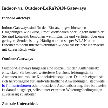
Indoor- vs. Outdoor-LoRaWAN-Gateways
Indoor-Gateways
Indoor-Gateways sind für den Einsatz in geschlossenen
Umgebungen wie Büros, Produktionshallen oder Lagern konzipiert.
Sie sind kompakt, benötigen wenig Energie und verfügen über eine
geringere Sendeleistung. Häufig werden sie per WLAN oder
Ethernet mit dem Internet verbunden – ideal für kleinere Netzwerke
mit kurzer Reichweite.
Outdoor-Gateways
Outdoor-Gateways hingegen sind speziell für den Außeneinsatz
entwickelt. Sie besitzen wetterfeste Gehäuse, leistungsstarke
Antennen und robuste Konnektivitätsoptionen. Dadurch eignen sie
sich hervorragend für landwirtschaftliche Anwendungen, stadtweite
IoT-Infrastrukturen
oder industrielle Automatisierung. Ihre Bauweise
ist darauf ausgelegt, selbst unter extremen Witterungsbedingungen
zuverlässig zu arbeiten.
Zentrale Unterschiede