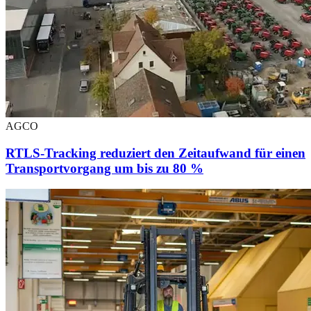
AGCO
RTLS-Tracking reduziert den Zeitaufwand für einen
Transportvorgang um bis zu 80 %