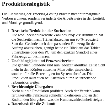
Produktionslogistik
Die Einführung der Tracking-Lösung brachte nicht nur marginale
Verbesserungen, sondern veränderte die Arbeitsweise in der Logistik
und Montage grundlegend.
Drastische Reduktion der Suchzeiten
Die wohl beeindruckendste Zahl des Projekts: Ruthmann hat
die Suchzeiten nach Trägerfahrzeugen um 90 % reduziert.
Statt das Gelände nach dem passenden Fahrzeug für den
Auftrag abzusuchen, genügt heute ein Blick auf das Tablet,
Smartphone oder den PC, um den exakten Standort eines
Fahrzeugs zu bestimmen.
Unabhängigkeit und Prozesssicherheit
Die genauen Standorte sind nun jederzeit abrufbar. Es ist nicht
mehr in den Köpfen einzelner Mitarbeiter gespeichert,
sondern für alle Berechtigten im System abrufbar. Die
Produktion läuft auch bei Ausfällen durch Mitarbeitende
reibungslos weiter.
Beschleunigte Übergaben
Nicht nur die Produktion profitiert. Auch der Vertrieb kann
fertiggestellte Fahrzeuge schneller lokalisieren und an den
Endkunden übergeben, was die Kundenzufriedenheit steigert.
Datenbasis für die Zukunft