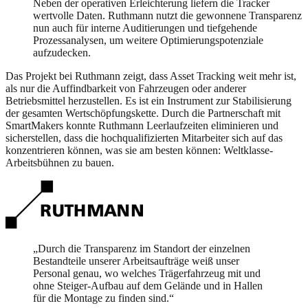
Neben der operativen Erleichterung liefern die Tracker
wertvolle Daten. Ruthmann nutzt die gewonnene Transparenz
nun auch für interne Auditierungen und tiefgehende
Prozessanalysen, um weitere Optimierungspotenziale
aufzudecken.
Das Projekt bei Ruthmann zeigt, dass Asset Tracking weit mehr ist,
als nur die Auffindbarkeit von Fahrzeugen oder anderer
Betriebsmittel herzustellen. Es ist ein Instrument zur Stabilisierung
der gesamten Wertschöpfungskette. Durch die Partnerschaft mit
SmartMakers konnte Ruthmann Leerlaufzeiten eliminieren und
sicherstellen, dass die hochqualifizierten Mitarbeiter sich auf das
konzentrieren können, was sie am besten können: Weltklasse-
Arbeitsbühnen zu bauen.
„
Durch die Transparenz im Standort der einzelnen
Bestandteile unserer Arbeitsaufträge weiß unser
Personal genau, wo welches Trägerfahrzeug mit und
ohne Steiger-Aufbau auf dem Gelände und in Hallen
für die Montage zu finden sind.
“