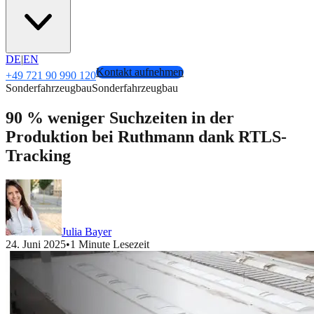
DE
|
EN
Kontakt aufnehmen
+49 721 90 990 120
Sonderfahrzeugbau
Sonderfahrzeugbau
90 % weniger Suchzeiten in der
Produktion bei Ruthmann dank RTLS-
Tracking
Julia Bayer
24. Juni 2025
•
1 Minute Lesezeit