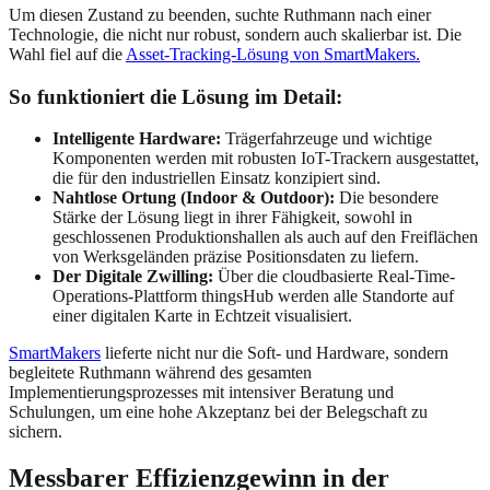
Um diesen Zustand zu beenden, suchte Ruthmann nach einer
Technologie, die nicht nur robust, sondern auch skalierbar ist. Die
Wahl fiel auf die
Asset-Tracking-Lösung von SmartMakers.
So funktioniert die Lösung im Detail:
Intelligente Hardware:
Trägerfahrzeuge und wichtige
Komponenten werden mit robusten IoT-Trackern ausgestattet,
die für den industriellen Einsatz konzipiert sind.
Nahtlose Ortung (Indoor & Outdoor):
Die besondere
Stärke der Lösung liegt in ihrer Fähigkeit, sowohl in
geschlossenen Produktionshallen als auch auf den Freiflächen
von Werksgeländen präzise Positionsdaten zu liefern.
Der Digitale Zwilling:
Über die cloudbasierte Real-Time-
Operations-Plattform thingsHub werden alle Standorte auf
einer digitalen Karte in Echtzeit visualisiert.
SmartMakers
lieferte nicht nur die Soft- und Hardware, sondern
begleitete Ruthmann während des gesamten
Implementierungsprozesses mit intensiver Beratung und
Schulungen, um eine hohe Akzeptanz bei der Belegschaft zu
sichern.
Messbarer Effizienzgewinn in der