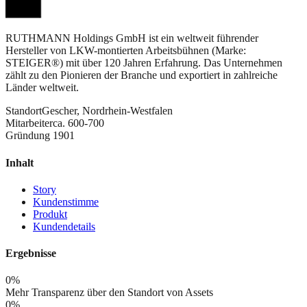
RUTHMANN Holdings GmbH ist ein weltweit führender
Hersteller von LKW-montierten Arbeitsbühnen (Marke:
STEIGER®) mit über 120 Jahren Erfahrung. Das Unternehmen
zählt zu den Pionieren der Branche und exportiert in zahlreiche
Länder weltweit.
Standort
Gescher, Nordrhein-Westfalen
Mitarbeiter
ca. 600-700
Gründung
1901
Inhalt
Story
Kundenstimme
Produkt
Kundendetails
Ergebnisse
0
%
Mehr Transparenz über den Standort von Assets
0
%