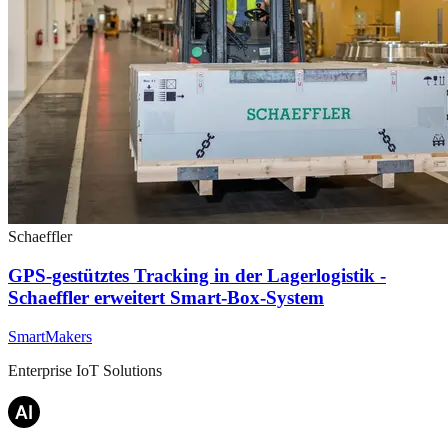
Schaeffler
GPS-gestütztes Tracking in der Lagerlogistik -
Schaeffler erweitert Smart-Box-System
SmartMakers
Enterprise IoT Solutions