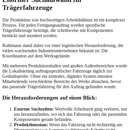
Trägerfahrzeuge
Die Produktion von hochwertigen Arbeitsbühnen ist ein komplexer
Prozess. Für jeden Fertigungsauftrag werden spezifische
Trägerfahrzeuge benötigt, die schrittweise mit Komponenten
bestückt und montiert werden.
Ruthmann stand dabei vor einer logistischen Herausforderung, die
vielen wachsenden Industrieunternehmen bekannt ist: Die
Koordination auf dem Werksgelände.
Mit mehreren Produktionshallen und großen Außenbereichen wurde
die Lokalisierung auftragsspezifischer Fahrzeuge täglich zur
Geduldsprobe. Ohne ein zentrales, digitales System mussten
Mitarbeitende verschiedene Bereiche des Werks absuchen, bevor
das passende Trägerfahrzeug für den Auftrag gefunden wurde.
Die Herausforderungen auf einen Blick:
Enorme Suchzeiten:
Wertvolle Arbeitszeit ging verloren, nur
um herauszufinden, wo sich das Fahrzeug oder die passenden
Komponenten gerade befanden.
Produktionsstau:
Wenn das Fahrzeug nicht rechtzeitig am
Montageplatz war, konnten nachfolgende Schritte nicht