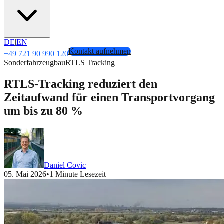
DE
|
EN
Kontakt aufnehmen
+49 721 90 990 120
Sonderfahrzeugbau
RTLS Tracking
RTLS-Tracking reduziert den
Zeitaufwand für einen Transportvorgang
um bis zu 80 %
Daniel Covic
05. Mai 2026
•
1 Minute Lesezeit