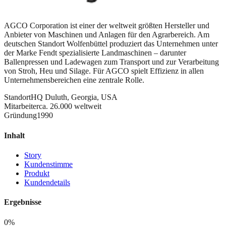
AGCO Corporation ist einer der weltweit größten Hersteller und
Anbieter von Maschinen und Anlagen für den Agrarbereich. Am
deutschen Standort Wolfenbüttel produziert das Unternehmen unter
der Marke Fendt spezialisierte Landmaschinen – darunter
Ballenpressen und Ladewagen zum Transport und zur Verarbeitung
von Stroh, Heu und Silage. Für AGCO spielt Effizienz in allen
Unternehmensbereichen eine zentrale Rolle.
Standort
HQ Duluth, Georgia, USA
Mitarbeiter
ca. 26.000 weltweit
Gründung
1990
Inhalt
Story
Kundenstimme
Produkt
Kundendetails
Ergebnisse
0
%