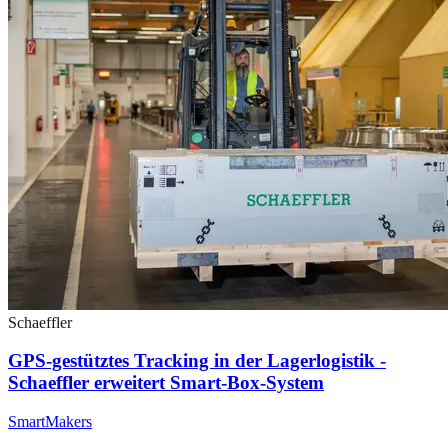
Schaeffler
GPS-gestütztes Tracking in der Lagerlogistik -
Schaeffler erweitert Smart-Box-System
SmartMakers