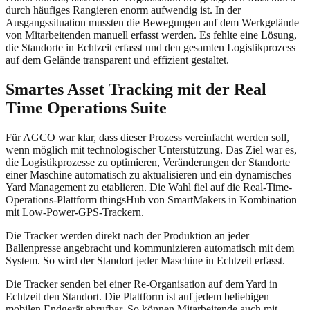
durch häufiges Rangieren enorm aufwendig ist. In der
Ausgangssituation mussten die Bewegungen auf dem Werkgelände
von Mitarbeitenden manuell erfasst werden. Es fehlte eine Lösung,
die Standorte in Echtzeit erfasst und den gesamten Logistikprozess
auf dem Gelände transparent und effizient gestaltet.
Smartes Asset Tracking mit der Real
Time Operations Suite
Für AGCO war klar, dass dieser Prozess vereinfacht werden soll,
wenn möglich mit technologischer Unterstützung. Das Ziel war es,
die Logistikprozesse zu optimieren, Veränderungen der Standorte
einer Maschine automatisch zu aktualisieren und ein dynamisches
Yard Management zu etablieren. Die Wahl fiel auf die Real-Time-
Operations-Plattform thingsHub von SmartMakers in Kombination
mit Low-Power-GPS-Trackern.
Die Tracker werden direkt nach der Produktion an jeder
Ballenpresse angebracht und kommunizieren automatisch mit dem
System. So wird der Standort jeder Maschine in Echtzeit erfasst.
Die Tracker senden bei einer Re-Organisation auf dem Yard in
Echtzeit den Standort. Die Plattform ist auf jedem beliebigen
mobilen Endgerät abrufbar. So können Mitarbeitende auch mit