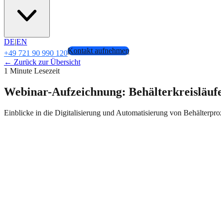
DE
|
EN
Kontakt aufnehmen
+49 721 90 990 120
← Zurück zur Übersicht
1 Minute Lesezeit
Webinar-Aufzeichnung: Behälterkreisläufe
Einblicke in die Digitalisierung und Automatisierung von Behälter