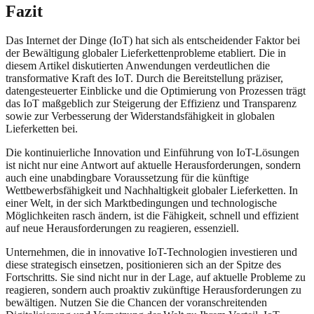
Fazit
Das Internet der Dinge (IoT) hat sich als entscheidender Faktor bei
der Bewältigung globaler Lieferkettenprobleme etabliert. Die in
diesem Artikel diskutierten Anwendungen verdeutlichen die
transformative Kraft des IoT. Durch die Bereitstellung präziser,
datengesteuerter Einblicke und die Optimierung von Prozessen trägt
das IoT maßgeblich zur Steigerung der Effizienz und Transparenz
sowie zur Verbesserung der Widerstandsfähigkeit in globalen
Lieferketten bei.
Die kontinuierliche Innovation und Einführung von IoT-Lösungen
ist nicht nur eine Antwort auf aktuelle Herausforderungen, sondern
auch eine unabdingbare Voraussetzung für die künftige
Wettbewerbsfähigkeit und Nachhaltigkeit globaler Lieferketten. In
einer Welt, in der sich Marktbedingungen und technologische
Möglichkeiten rasch ändern, ist die Fähigkeit, schnell und effizient
auf neue Herausforderungen zu reagieren, essenziell.
Unternehmen, die in innovative IoT-Technologien investieren und
diese strategisch einsetzen, positionieren sich an der Spitze des
Fortschritts. Sie sind nicht nur in der Lage, auf aktuelle Probleme zu
reagieren, sondern auch proaktiv zukünftige Herausforderungen zu
bewältigen. Nutzen Sie die Chancen der voranschreitenden