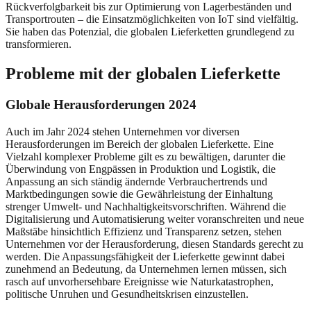
Rückverfolgbarkeit bis zur Optimierung von Lagerbeständen und
Transportrouten – die Einsatzmöglichkeiten von IoT sind vielfältig.
Sie haben das Potenzial, die globalen Lieferketten grundlegend zu
transformieren.
Probleme mit der globalen Lieferkette
Globale Herausforderungen 2024
Auch im Jahr 2024 stehen Unternehmen vor diversen
Herausforderungen im Bereich der globalen Lieferkette. Eine
Vielzahl komplexer Probleme gilt es zu bewältigen, darunter die
Überwindung von Engpässen in Produktion und Logistik, die
Anpassung an sich ständig ändernde Verbrauchertrends und
Marktbedingungen sowie die Gewährleistung der Einhaltung
strenger Umwelt- und Nachhaltigkeitsvorschriften. Während die
Digitalisierung und Automatisierung weiter voranschreiten und neue
Maßstäbe hinsichtlich Effizienz und Transparenz setzen, stehen
Unternehmen vor der Herausforderung, diesen Standards gerecht zu
werden. Die Anpassungsfähigkeit der Lieferkette gewinnt dabei
zunehmend an Bedeutung, da Unternehmen lernen müssen, sich
rasch auf unvorhersehbare Ereignisse wie Naturkatastrophen,
politische Unruhen und Gesundheitskrisen einzustellen.