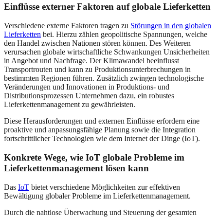
Einflüsse externer Faktoren auf globale Lieferketten
Verschiedene externe Faktoren tragen zu
Störungen in den globalen
Lieferketten
bei. Hierzu zählen geopolitische Spannungen, welche
den Handel zwischen Nationen stören können. Des Weiteren
verursachen globale wirtschaftliche Schwankungen Unsicherheiten
in Angebot und Nachfrage. Der Klimawandel beeinflusst
Transportrouten und kann zu Produktionsunterbrechungen in
bestimmten Regionen führen. Zusätzlich zwingen technologische
Veränderungen und Innovationen in Produktions- und
Distributionsprozessen Unternehmen dazu, ein robustes
Lieferkettenmanagement zu gewährleisten.
Diese Herausforderungen und externen Einflüsse erfordern eine
proaktive und anpassungsfähige Planung sowie die Integration
fortschrittlicher Technologien wie dem Internet der Dinge (IoT).
Konkrete Wege, wie IoT globale Probleme im
Lieferkettenmanagement lösen kann
Das
IoT
bietet verschiedene Möglichkeiten zur effektiven
Bewältigung globaler Probleme im Lieferkettenmanagement.
Durch die nahtlose Überwachung und Steuerung der gesamten