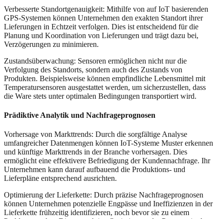
Verbesserte Standortgenauigkeit: Mithilfe von auf IoT basierenden
GPS-Systemen können Unternehmen den exakten Standort ihrer
Lieferungen in Echtzeit verfolgen. Dies ist entscheidend für die
Planung und Koordination von Lieferungen und trägt dazu bei,
Verzögerungen zu minimieren.
Zustandsüberwachung: Sensoren ermöglichen nicht nur die
Verfolgung des Standorts, sondern auch des Zustands von
Produkten. Beispielsweise können empfindliche Lebensmittel mit
Temperatursensoren ausgestattet werden, um sicherzustellen, dass
die Ware stets unter optimalen Bedingungen transportiert wird.
Prädiktive Analytik und Nachfrageprognosen
Vorhersage von Markttrends: Durch die sorgfältige Analyse
umfangreicher Datenmengen können IoT-Systeme Muster erkennen
und künftige Markttrends in der Branche vorhersagen. Dies
ermöglicht eine effektivere Befriedigung der Kundennachfrage. Ihr
Unternehmen kann darauf aufbauend die Produktions- und
Lieferpläne entsprechend ausrichten.
Optimierung der Lieferkette: Durch präzise Nachfrageprognosen
können Unternehmen potenzielle Engpässe und Ineffizienzen in der
Lieferkette frühzeitig identifizieren, noch bevor sie zu einem