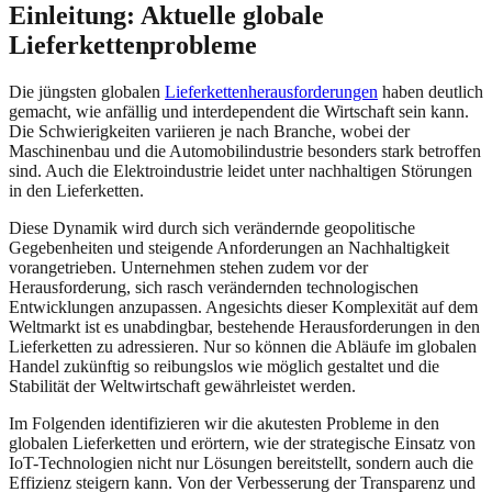
Einleitung: Aktuelle globale
Lieferkettenprobleme
Die jüngsten globalen
Lieferkettenherausforderungen
haben deutlich
gemacht, wie anfällig und interdependent die Wirtschaft sein kann.
Die Schwierigkeiten variieren je nach Branche, wobei der
Maschinenbau und die Automobilindustrie besonders stark betroffen
sind. Auch die Elektroindustrie leidet unter nachhaltigen Störungen
in den Lieferketten.
Diese Dynamik wird durch sich verändernde geopolitische
Gegebenheiten und steigende Anforderungen an Nachhaltigkeit
vorangetrieben. Unternehmen stehen zudem vor der
Herausforderung, sich rasch verändernden technologischen
Entwicklungen anzupassen. Angesichts dieser Komplexität auf dem
Weltmarkt ist es unabdingbar, bestehende Herausforderungen in den
Lieferketten zu adressieren. Nur so können die Abläufe im globalen
Handel zukünftig so reibungslos wie möglich gestaltet und die
Stabilität der Weltwirtschaft gewährleistet werden.
Im Folgenden identifizieren wir die akutesten Probleme in den
globalen Lieferketten und erörtern, wie der strategische Einsatz von
IoT-Technologien nicht nur Lösungen bereitstellt, sondern auch die
Effizienz steigern kann. Von der Verbesserung der Transparenz und