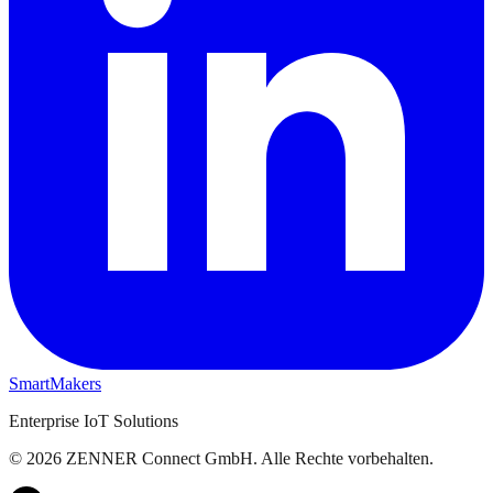
SmartMakers
Enterprise IoT Solutions
©
2026
ZENNER Connect GmbH.
Alle Rechte vorbehalten.