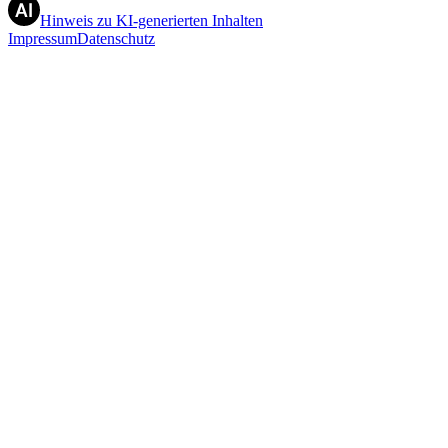
Hinweis zu KI-generierten Inhalten
Impressum
Datenschutz