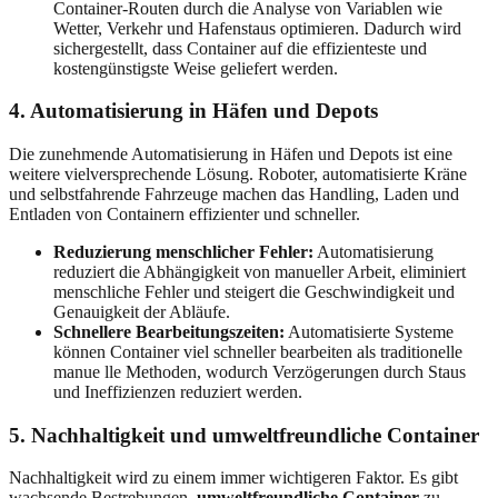
Container-Routen durch die Analyse von Variablen wie
Wetter, Verkehr und Hafenstaus optimieren. Dadurch wird
sichergestellt, dass Container auf die effizienteste und
kostengünstigste Weise geliefert werden.
4. Automatisierung in Häfen und Depots
Die zunehmende Automatisierung in Häfen und Depots ist eine
weitere vielversprechende Lösung. Roboter, automatisierte Kräne
und selbstfahrende Fahrzeuge machen das Handling, Laden und
Entladen von Containern effizienter und schneller.
Reduzierung menschlicher Fehler:
Automatisierung
reduziert die Abhängigkeit von manueller Arbeit, eliminiert
menschliche Fehler und steigert die Geschwindigkeit und
Genauigkeit der Abläufe.
Schnellere Bearbeitungszeiten:
Automatisierte Systeme
können Container viel schneller bearbeiten als traditionelle
manue lle Methoden, wodurch Verzögerungen durch Staus
und Ineffizienzen reduziert werden.
5. Nachhaltigkeit und umweltfreundliche Container
Nachhaltigkeit wird zu einem immer wichtigeren Faktor. Es gibt
wachsende Bestrebungen,
umweltfreundliche Container
zu