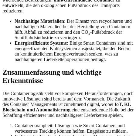
entwickeln, die den ökologischen Fußabdruck des Transports
reduzieren.
Nachhaltige Materialien:
Der Einsatz von recycelbaren und
nachhaltigen Materialien bei der Herstellung von Containern
hilft, Abfall zu reduzieren und den CO₂-Fußabdruck der
Schifffahrtsindustrie zu verringern.
Energieeffiziente Systeme:
Einige Smart Containers sind mit
energieeffizienten Kühlsystemen ausgestattet, die den Bedarf
an kontinuierlichem Energieverbrauch senken, was zu
nachhaltigeren Lieferkettenoperationen beiträgt.
Zusammenfassung und wichtige
Erkenntnisse
Die Containerlogistik steht vor komplexen Herausforderungen, doch
innovative Lösungen sind bereits auf dem Vormarsch. Die Zukunft
des Container-Managements ist zunehmend digital, wobei
IoT, KI,
Blockchain und Automatisierung
eine entscheidende Rolle bei der
Schaffung effizienterer und nachhaltigerer Lieferketten spielen.
Containerknappheit: Lösungen wie Smart Containers und
verbessertes Tracking können helfen, Engpässe zu mildern.