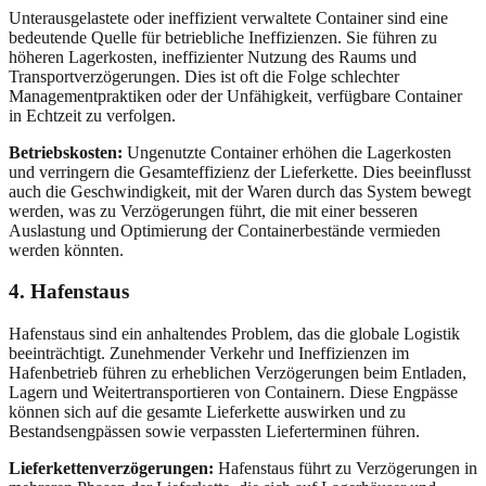
Unterausgelastete oder ineffizient verwaltete Container sind eine
bedeutende Quelle für betriebliche Ineffizienzen. Sie führen zu
höheren Lagerkosten, ineffizienter Nutzung des Raums und
Transportverzögerungen. Dies ist oft die Folge schlechter
Managementpraktiken oder der Unfähigkeit, verfügbare Container
in Echtzeit zu verfolgen.
Betriebskosten:
Ungenutzte Container erhöhen die Lagerkosten
und verringern die Gesamteffizienz der Lieferkette. Dies beeinflusst
auch die Geschwindigkeit, mit der Waren durch das System bewegt
werden, was zu Verzögerungen führt, die mit einer besseren
Auslastung und Optimierung der Containerbestände vermieden
werden könnten.
4. Hafenstaus
Hafenstaus sind ein anhaltendes Problem, das die globale Logistik
beeinträchtigt. Zunehmender Verkehr und Ineffizienzen im
Hafenbetrieb führen zu erheblichen Verzögerungen beim Entladen,
Lagern und Weitertransportieren von Containern. Diese Engpässe
können sich auf die gesamte Lieferkette auswirken und zu
Bestandsengpässen sowie verpassten Lieferterminen führen.
Lieferkettenverzögerungen:
Hafenstaus führt zu Verzögerungen in