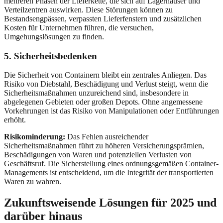
mehreren Phasen der Lieferkette, die sich auf Lagerhäuser und
Verteilzentren auswirken. Diese Störungen können zu
Bestandsengpässen, verpassten Lieferfenstern und zusätzlichen
Kosten für Unternehmen führen, die versuchen,
Umgehungslösungen zu finden.
5. Sicherheitsbedenken
Die Sicherheit von Containern bleibt ein zentrales Anliegen. Das
Risiko von Diebstahl, Beschädigung und Verlust steigt, wenn die
Sicherheitsmaßnahmen unzureichend sind, insbesondere in
abgelegenen Gebieten oder großen Depots. Ohne angemessene
Vorkehrungen ist das Risiko von Manipulationen oder Entführungen
erhöht.
Risikominderung:
Das Fehlen ausreichender
Sicherheitsmaßnahmen führt zu höheren Versicherungsprämien,
Beschädigungen von Waren und potenziellen Verlusten von
Geschäftsruf. Die Sicherstellung eines ordnungsgemäßen Container-
Managements ist entscheidend, um die Integrität der transportierten
Waren zu wahren.
Zukunftsweisende Lösungen für 2025 und
darüber hinaus