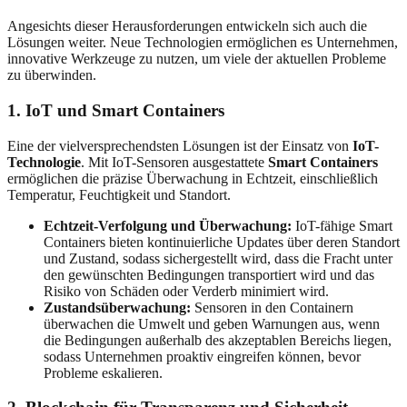
Angesichts dieser Herausforderungen entwickeln sich auch die
Lösungen weiter. Neue Technologien ermöglichen es Unternehmen,
innovative Werkzeuge zu nutzen, um viele der aktuellen Probleme
zu überwinden.
1. IoT und Smart Containers
Eine der vielversprechendsten Lösungen ist der Einsatz von
IoT-
Technologie
. Mit IoT-Sensoren ausgestattete
Smart Containers
ermöglichen die präzise Überwachung in Echtzeit, einschließlich
Temperatur, Feuchtigkeit und Standort.
Echtzeit-Verfolgung und Überwachung:
IoT-fähige Smart
Containers bieten kontinuierliche Updates über deren Standort
und Zustand, sodass sichergestellt wird, dass die Fracht unter
den gewünschten Bedingungen transportiert wird und das
Risiko von Schäden oder Verderb minimiert wird.
Zustandsüberwachung:
Sensoren in den Containern
überwachen die Umwelt und geben Warnungen aus, wenn
die Bedingungen außerhalb des akzeptablen Bereichs liegen,
sodass Unternehmen proaktiv eingreifen können, bevor
Probleme eskalieren.