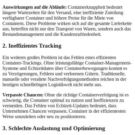
Auswirkungen auf die Abläufe:
Containerknappheit bedeutet
längere Wartezeiten für den Versand, eine ineffiziente Zuteilung
verfügbarer Container und höhere Preise für die Miete von
Containern. Diese Probleme wirken sich auf die gesamte Lieferkette
aus, betreffen nicht nur den Transport von Waren, sondern auch das
Bestandsmanagement und die Kundenzufriedenheit.
2. Ineffizientes Tracking
Ein weiteres großes Problem ist das Fehlen eines effizienten
Container-Trackings. Ohne leistungsfähige Container-Management-
Systeme und Echtzeitdaten über Containerbewegungen kommt es
zu Verzögerungen, Fehlern und verlorenen Gütern. Traditionelle,
manuelle oder veraltete Nachverfolgungsmethoden reichen in der
heutigen schnelllebigen Logistikwelt nicht mehr aus.
Verpasste Chancen:
Ohne die richtige Containerverfolgung ist es
schwierig, die Container optimal zu nutzen und Ineffizienzen zu
vermeiden. Das Fehlen von Echtzeit-Updates bedeutet, dass
Unternehmen Chancen verpassen, Container in der effizientesten
Weise umzuleiten oder neu zu positionieren.
3. Schlechte Auslastung und Optimierung