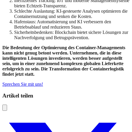
Ineffizientes Tracking: IoT und moderne Managementsysteme
bieten Echtzeit-Transparenz.
Schlechte Auslastung: KI-gesteuerte Analysen optimieren die
Containernutzung und senken die Kosten.
Hafenstaus: Automatisierung und KI verbessern den
Betriebsablauf und reduzieren Staus.
Sicherheitsbedenken: Blockchain bietet sichere Lösungen zur
Nachverfolgung und Betrugsprävention.
Die Bedeutung der Optimierung des Container-Managements
kann nicht genug betont werden. Unternehmen, die in diese
intelligenten Lösungen investieren, werden besser aufgestellt
sein, um in einer zunehmend komplexen globalen Lieferkette
erfolgreich zu sein. Die Transformation der Containerlogistik
findet jetzt statt.
Sprechen Sie mit uns!
Artikel teilen