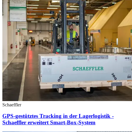
Schaeffler
GPS-gestütztes Tracking in der Lagerlogistik -
Schaeffler erweitert Smart-Box-System