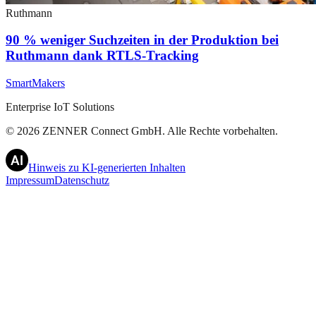
Ruthmann
90 % weniger Suchzeiten in der Produktion bei
Ruthmann dank RTLS-Tracking
SmartMakers
Enterprise IoT Solutions
©
2026
ZENNER Connect GmbH.
Alle Rechte vorbehalten.
Hinweis zu KI-generierten Inhalten
Impressum
Datenschutz