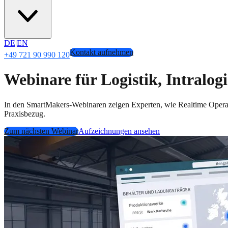
DE
|
EN
Kontakt aufnehmen
+49 721 90 990 120
Webinare für Logistik, Intralog
In den SmartMakers-Webinaren zeigen Experten, wie Realtime Operatio
Praxisbezug.
Zum nächsten Webinar
Aufzeichnungen ansehen